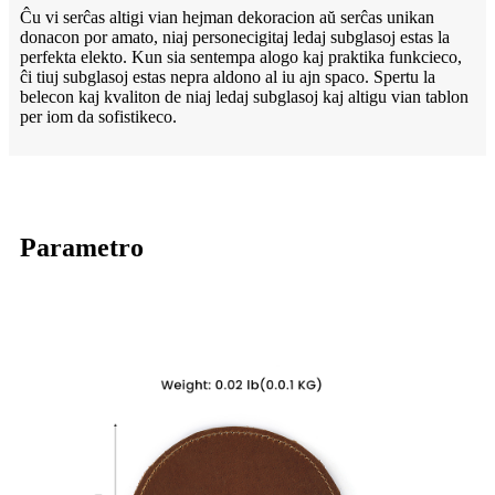
Ĉu vi serĉas altigi vian hejman dekoracion aŭ serĉas unikan
donacon por amato, niaj personecigitaj ledaj subglasoj estas la
perfekta elekto. Kun sia sentempa alogo kaj praktika funkcieco,
ĉi tiuj subglasoj estas nepra aldono al iu ajn spaco. Spertu la
belecon kaj kvaliton de niaj ledaj subglasoj kaj altigu vian tablon
per iom da sofistikeco.
Parametro