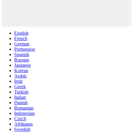
English
French
German
Portuguese
Spanish
Russian
Japanese
Korean
Arabic
Irish
Greek
Turkish
Italian
Danish
Romanian
Indonesian
Czech
Afrikaans
Swedish