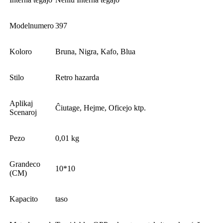
Modelnumero
397
Koloro
Bruna, Nigra, Kafo, Blua
Stilo
Retro hazarda
Aplikaj
Ĉiutage, Hejme, Oficejo ktp.
Scenaroj
Pezo
0,01 kg
Grandeco
10*10
(CM)
Kapacito
taso