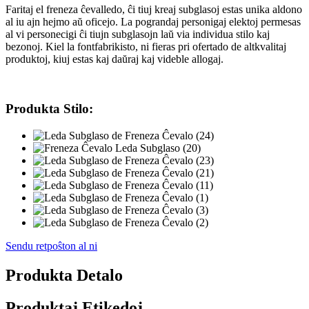
Faritaj el freneza ĉevalledo, ĉi tiuj kreaj subglasoj estas unika aldono
al iu ajn hejmo aŭ oficejo. La pograndaj personigaj elektoj permesas
al vi personecigi ĉi tiujn subglasojn laŭ via individua stilo kaj
bezonoj. Kiel la fontfabrikisto, ni fieras pri ofertado de altkvalitaj
produktoj, kiuj estas kaj daŭraj kaj videble allogaj.
Produkta Stilo:
Sendu retpoŝton al ni
Produkta Detalo
Produktaj Etikedoj