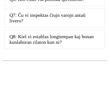
Q7: Ĉu vi inspektas ĉiujn varojn antaŭ
livero?
Q8: Kiel vi establas longtempan kaj bonan
kunlaboran rilaton kun ni?