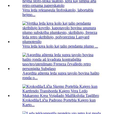
Vera leda rektangula ŝtofoskatolo, labortabla
hejmo...
Vera leda krea kolo kaj talio pendanta plumo ...
Agordita aŭtenta leda supra tavolo bovina haŭto
ronda o...
Krokodila/Liĉia Padrono Portebla Kajero kun
Karto...