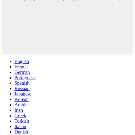
English
French
German
Portuguese
Spanish
Russian
Japanese
Korean
Arabic
Irish
Greek
Turkish
Italian
Danish