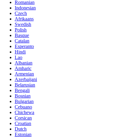
Romanian
Indonesian
Czech
Afrikaans
Swedish
Polish
Basque
Catalan
Esperanto
Hindi
Lao
Albanian
Amharic
Armenian
Azerbaijani
Belarusian
Bengali
Bosnian
Bulgarian
Cebuano
Chichewa
Corsican
Croatian
Dutch
Estonian