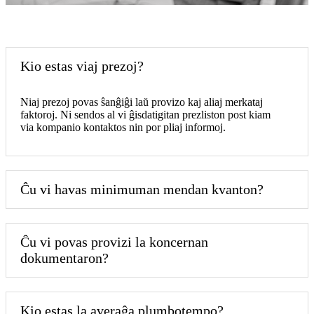
Kio estas viaj prezoj?
Niaj prezoj povas ŝanĝiĝi laŭ provizo kaj aliaj merkataj
faktoroj. Ni sendos al vi ĝisdatigitan prezliston post kiam
via kompanio kontaktos nin por pliaj informoj.
Ĉu vi havas minimuman mendan kvanton?
Ĉu vi povas provizi la koncernan
dokumentaron?
Kio estas la averaĝa plumbotempo?